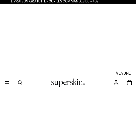
LIVRAISON GRATUITE POUR LES COMMANDES DE +45€
À LA UNE