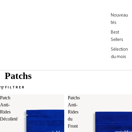
Nouveau
tés
Best
Sellers
Sélection
du mois
Patchs
FILTRER
Patch
Patchs
Anti-
Anti-
Rides
Rides
Décolleté
du
Front