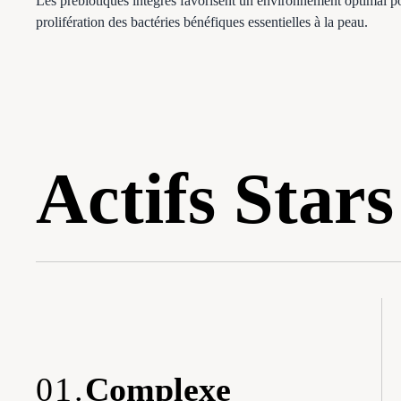
Les prébiotiques intégrés favorisent un environnement optimal p
prolifération des bactéries bénéfiques essentielles à la peau.
Actifs Stars
01.
Complexe