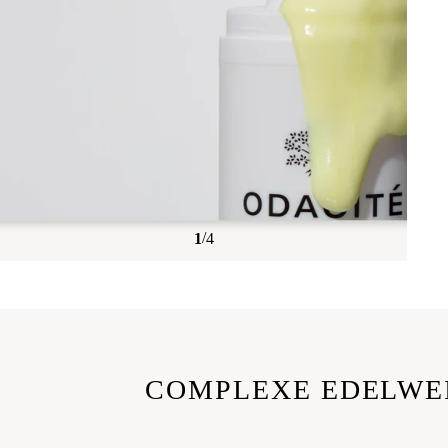
/
1
4
COMPLEXE EDELWE