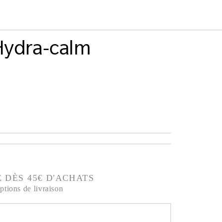
Hydra-calm
 DÈS 45€ D'ACHATS
ptions de livraison