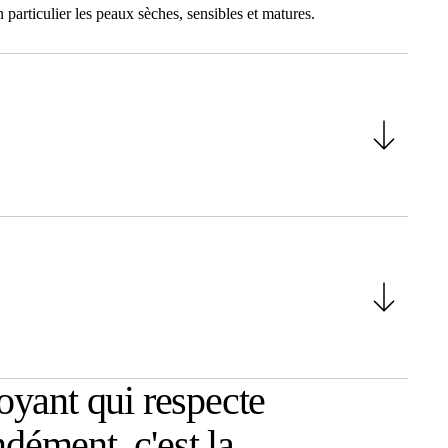
n particulier les peaux sèches, sensibles et matures.
oyant qui respecte
dément, c'est la