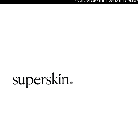
LIVRAISON GRATUITE POUR LES COMMA