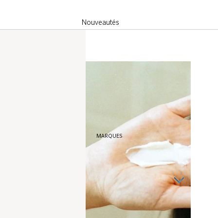
Nouveautés
Best Sellers
Sélection du
mois
MARQUES