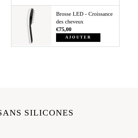
Brosse LED - Croissance
des cheveux
€75,00
AJOUTER
SANS SILICONES