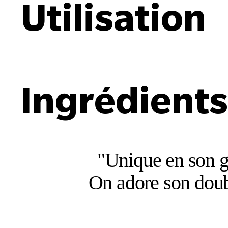
Utilisation
Ingrédients
"
Unique en son g
On adore son doubl