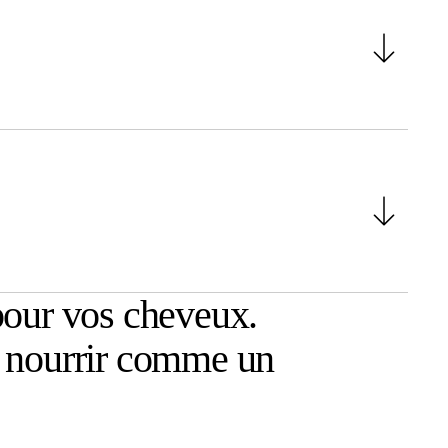
pour vos cheveux.
et nourrir comme un