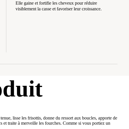
Elle gaine et fortifie les cheveux pour réduire
visiblement la casse et favoriser leur croissance.
duit
nue, lisse les frisottis, donne du ressort aux boucles, apporte de
cs et traite à merveille les fourches. Comme si vous portiez un