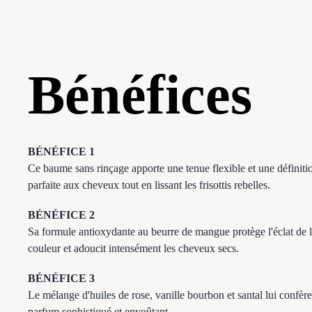
Bénéfices
BÉNÉFICE 1
Ce baume sans rinçage apporte une tenue flexible et une définiti
parfaite aux cheveux tout en lissant les frisottis rebelles.
BÉNÉFICE 2
Sa formule antioxydante au beurre de mangue protège l'éclat de 
couleur et adoucit intensément les cheveux secs.
BÉNÉFICE 3
Le mélange d'huiles de rose, vanille bourbon et santal lui confèr
parfum sophistiqué et envoûtant.